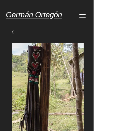
Germán Ortegón