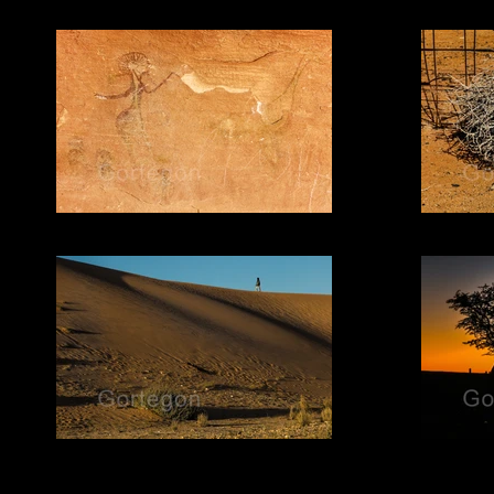
06 DANZANTES
01 MENFHIR