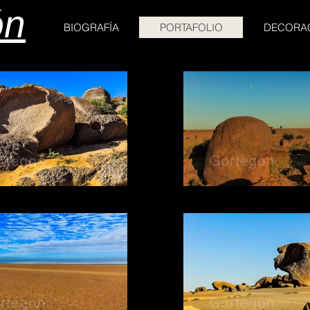
ón
BIOGRAFÍA
PORTAFOLIO
DECORA
15 DE FONDO
15.1 HIJO DE LU