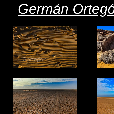
Germán Orteg
16 OLAS DE FUEGO