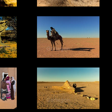
11.2 QUEMADOS
09 SOMBRA
S
07 ORACULO