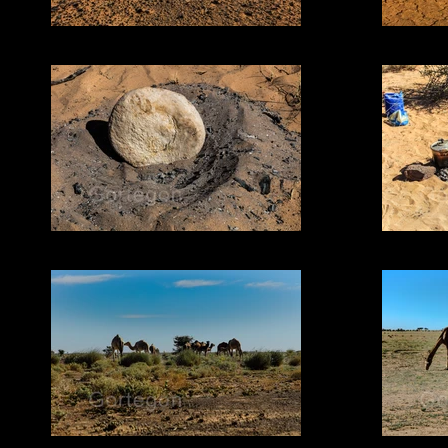
14 NEGRO
11.1 PAN DE ARENA
07.1 REBAÑO
0