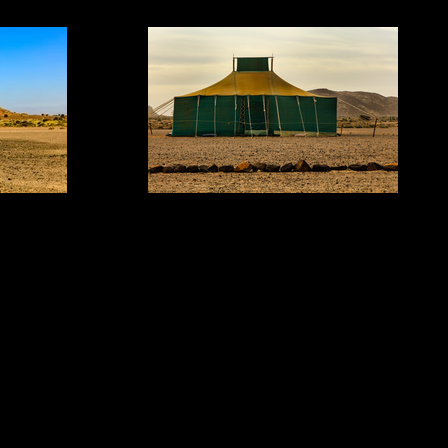
03 REFUGIO