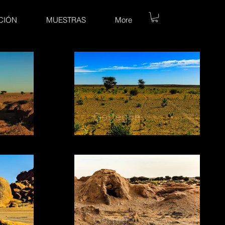
CIÓN
MUESTRAS
More
NA
14.3 RASTROS