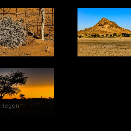
13 GERMEN
05 PIRAMIDAL
02 DESPERTAR