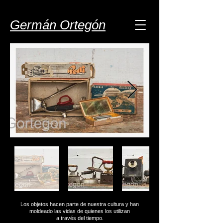
Germán Ortegón
Los objetos hacen parte de nuestra cultura y han
moldeado las vidas de quienes los utilizan
a través del tiempo.