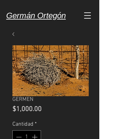
Germán Ortegón
GERMEN
Precio
$1,000.00
Cantidad
*