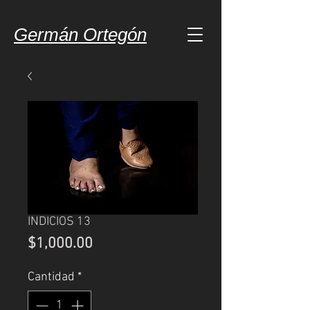
Germán Ortegón
INDICIOS 13
Precio
$1,000.00
Cantidad
*