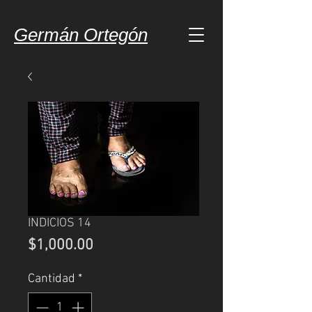
Germán Ortegón
INDICIOS 14
Precio
$1,000.00
Cantidad
*