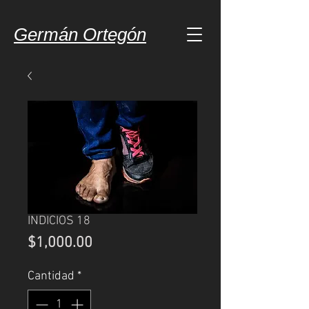
Germán Ortegón
INDICIOS 18
Precio
$1,000.00
Cantidad
*