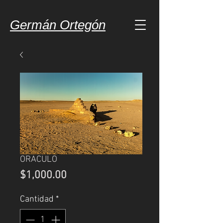
Germán Ortegón
ORACULO
Precio
$1,000.00
Cantidad
*