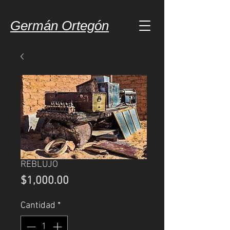
Germán Ortegón
REBLUJO
Precio
$1,000.00
Cantidad
*